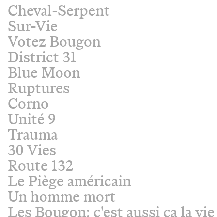
Cheval-Serpent
Sur-Vie
Votez Bougon
District 31
Blue Moon
Ruptures
Corno
Unité 9
Trauma
30 Vies
Route 132
Le Piège américain
Un homme mort
Les Bougon: c'est aussi ça la vie