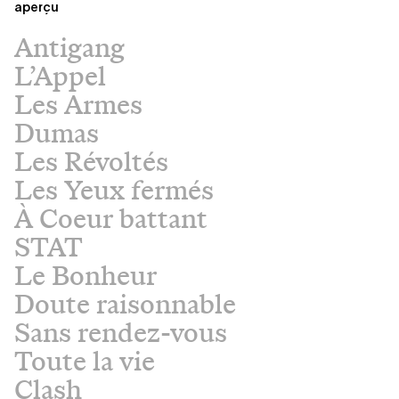
aperçu
Antigang
L’Appel
Les Armes
Dumas
Les Révoltés
Les Yeux fermés
À Coeur battant
STAT
Le Bonheur
Doute raisonnable
Sans rendez-vous
Toute la vie
Clash