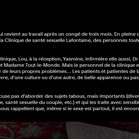
 revient au travail après un congé de trois mois. En pleine cr
 Clinique de santé sexuelle Lafontaine, des personnes toute
clinique, Lou, à la réception, Yasmine, infirmière elle aussi,
r et Madame Tout-le-Monde. Mais le personnel de la cliniqu
r de leurs propres problèmes… Les patients et patientes de l
uvre, d’une culture ou d’une autre, de belle apparence ou pas,
e pas d’aborder des sujets tabous, mais importants (diversit
, santé sexuelle du couple, etc.) et qui les traite avec sensi
 rappellent que, même si le sexe est partout, il est encore lo