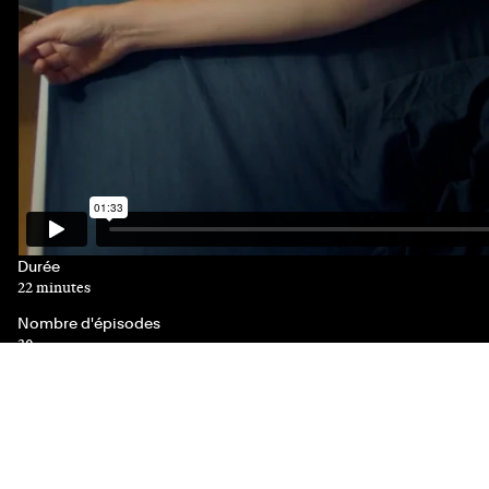
Durée
22 minutes
Nombre d'épisodes
30
Genre(s)
Comédie