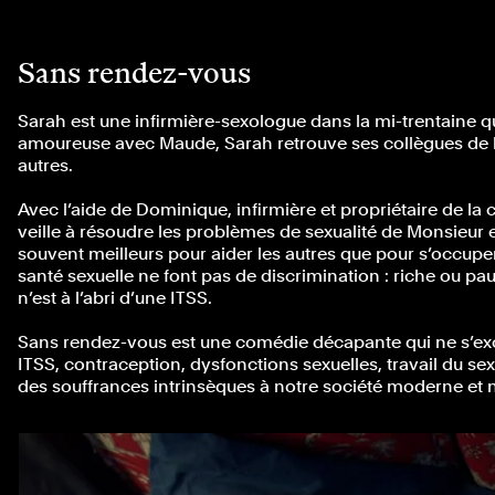
Sans rendez-vous
Sarah est une infirmière-sexologue dans la mi-trentaine qui
amoureuse avec Maude, Sarah retrouve ses collègues de la
autres.
Avec l’aide de Dominique, infirmière et propriétaire de la 
veille à résoudre les problèmes de sexualité de Monsieu
souvent meilleurs pour aider les autres que pour s’occupe
santé sexuelle ne font pas de discrimination : riche ou pa
n’est à l’abri d’une ITSS.
Sans rendez-vous est une comédie décapante qui ne s’excus
ITSS, contraception, dysfonctions sexuelles, travail du sexe
des souffrances intrinsèques à notre société moderne et nous