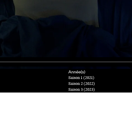
Année(s)
Saison 1 (2021)
Saison 2 (2022)
Saison 3 (2023)
Diffuseur(s)
Tout.tv Extra, ICI Télé