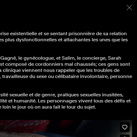
menu
ise existentielle et se sentant prisonnière de sa relation
s plus dysfonctionnelles et attachantes les unes que les
 Dr Gagné, le gynécologue, et Salim, le concierge, Sarah
e est composé de cordonniers mal chaussés; ces gens sont
a clinique viennent nous rappeler que les troubles de
 travailleuse du sexe ou célibataire involontaire, personne
é sexuelle et de genre, pratiques sexuelles inusitées,
bilité et humanité. Les personnages vivent tous des défis et
in le jour où on aura fait le tour du sujet.