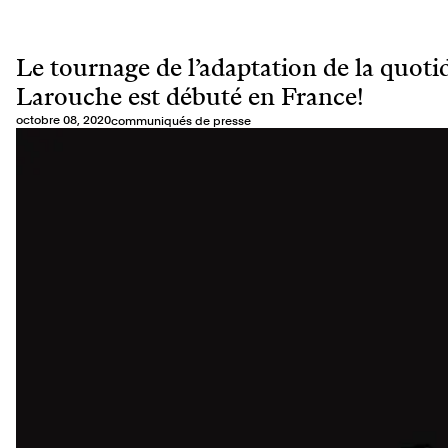
Le tournage de l’adaptation de la quot
Larouche est débuté en France!
octobre 08, 2020
communiqués de presse