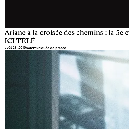
Ariane à la croisée des chemins : la 5e 
ICI TÉLÉ
août 28, 2019
communiqués de presse